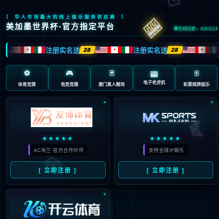
“/”应用程序中的服务器错误。
无法找到资源。
说明:
HTTP 404。您正在查找的资源(或者它的一个依赖项)可能已被移除，或其名称已更
改，或暂时不可用。请检查以下 URL 并确保其拼写正确。
请求的 URL:
/page.aspx